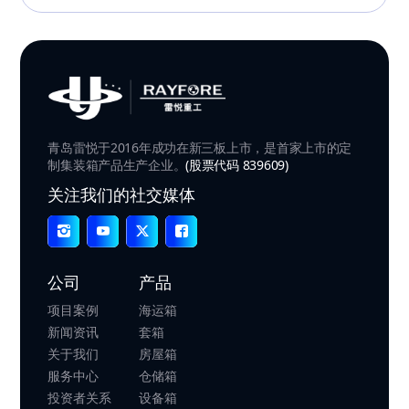
青岛雷悦于2016年成功在新三板上市，是首家上市的定
制集装箱产品生产企业。
(股票代码 839609)
关注我们的社交媒体
公司
产品
项目案例
海运箱
新闻资讯
套箱
关于我们
房屋箱
服务中心
仓储箱
投资者关系
设备箱