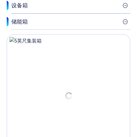
设备箱
储能箱