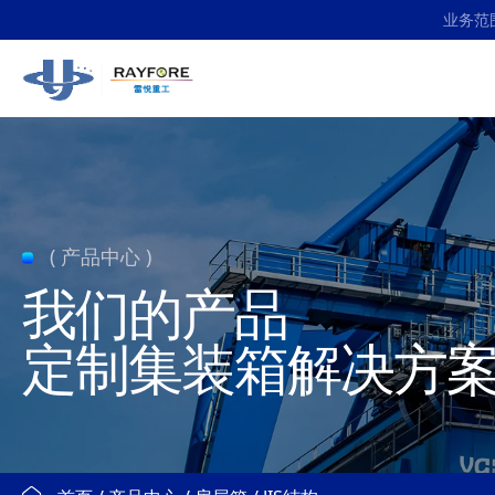
20
业务范
英
尺
房
屋
( 产品中心 )
箱
我们的产品
定制集装箱解决方