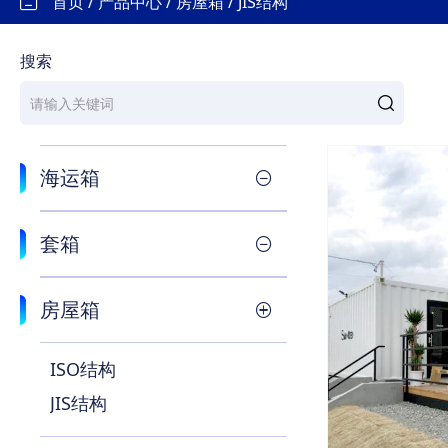
首页
产品中心
房屋箱
JIS结构
搜索
海运箱
套箱
房屋箱
ISO结构
JIS结构