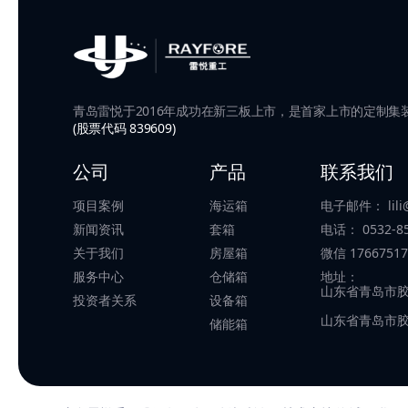
青岛雷悦于2016年成功在新三板上市，是首家上市的定制集
(股票代码 839609)
公司
产品
联系我们
项目案例
海运箱
电子邮件：
lil
新闻资讯
套箱
电话：
0532-8
关于我们
房屋箱
微信
17667517
服务中心
仓储箱
地址：
山东省青岛市
投资者关系
设备箱
山东省青岛市
储能箱