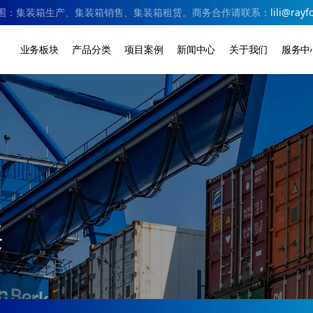
围：集装箱生产、集装箱销售、集装箱租赁。商务合作请联系：
lili@rayf
业务板块
产品分类
项目案例
新闻中心
关于我们
服务中
案