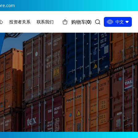
ore.com
购物车(
0
)
心
投资者关系
联系我们
中文